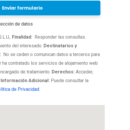
Enviar formulario
tección de datos
L.U,.
Finalidad:
Responder las consultas.
ento del interesado.
Destinatarios y
:
No se ceden o comunican datos a terceros para
lar ha contratado los servicios de alojamiento web
cargado de tratamiento.
Derechos:
Acceder,
.
Información Adicional:
Puede consultar la
lítica de Privacidad
.