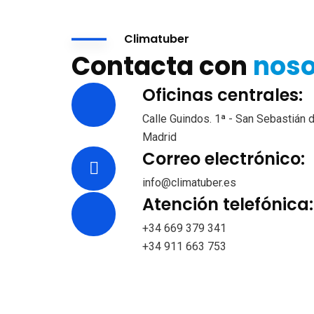
Climatuber
Contacta con
noso
Oficinas centrales:
Calle Guindos. 1ª - San Sebastián 
Madrid
Correo electrónico:
info@climatuber.es
Atención telefónica:
+34 669 379 341
+34 911 663 753