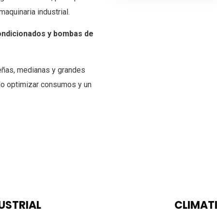
aquinaria industrial.
condicionados y bombas de
eñas, medianas y grandes
ndo optimizar consumos y un
USTRIAL
CLIMAT