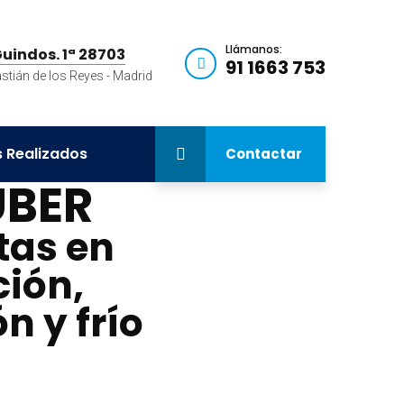
Llámanos:
Guindos. 1ª 28703
91 1663 753
stián de los Reyes - Madrid
 Realizados
Contactar
UBER
tas en
ción,
n y frío