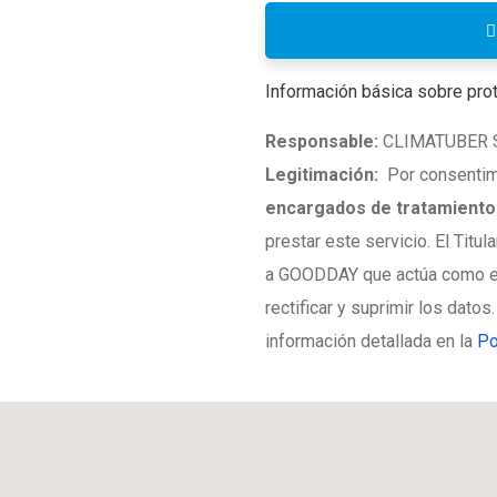
Información básica sobre pro
Responsable:
CLIMATUBER S.
Legitimación:
Por consentimi
encargados de tratamiento
prestar este servicio. El Titu
a GOODDAY que actúa como en
rectificar y suprimir los datos
información detallada en la
Po