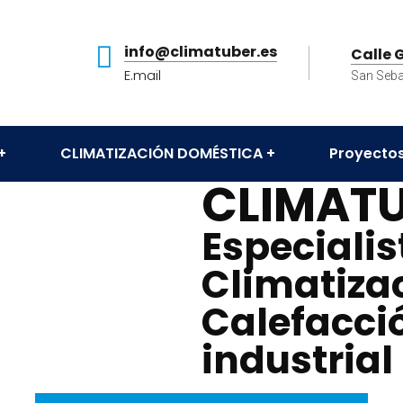
info@climatuber.es
Calle 
E.mail
San Seba
CLIMATIZACIÓN DOMÉSTICA
Proyectos
CLIMAT
Especialis
Climatiza
Calefacció
industrial