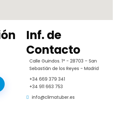
ión
Inf. de
Contacto
Calle Guindos. 1ª - 28703 – San
Sebastián de los Reyes - Madrid
+34 669 379 341
+34 911 663 753
info@climatuber.es