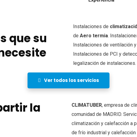
Instalaciones de
climatizaci
os que su
de
Aero termia
. Instalacione
Instalaciones de ventilación y
necesite
Instalaciones de PCI y detecc
legalización de instalaciones.
Ver todos los servicios
rtir la
CLIMATUBER
, empresa de clim
comunidad de MADRID. Servici
climatización y calefacción a 
de frío industrial y calefacció