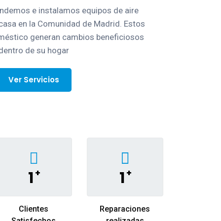
demos e instalamos equipos de aire
casa en la Comunidad de Madrid. Estos
méstico generan cambios beneficiosos
dentro de su hogar
Ver Servicios
+
+
1
1
Clientes
Reparaciones
Satisfechos
realizadas