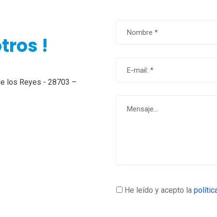
tros !
de los Reyes - 28703 –
He leído y acepto la
políti