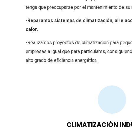
tenga que preocuparse por el mantenimiento de su m
-Reparamos sistemas de climatización, aire a
calor.
-Realizamos proyectos de climatización para pequ
empresas a igual que para particulares, consiguie
alto grado de eficiencia energética.
CLIMATIZACIÓN IND